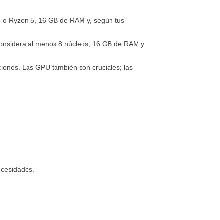
i5 o Ryzen 5, 16 GB de RAM y, según tus
considera al menos 8 núcleos, 16 GB de RAM y
ciones. Las GPU también son cruciales; las
ecesidades.