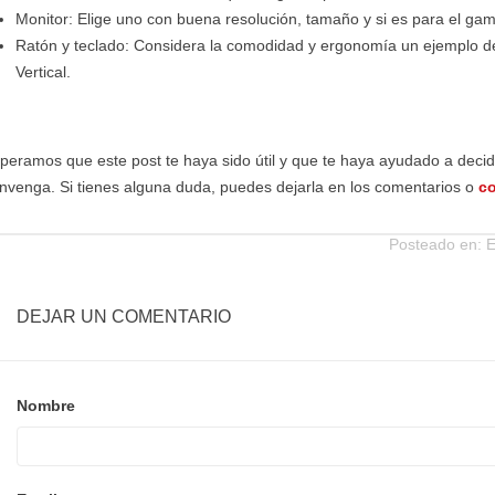
Monitor: Elige uno con buena resolución, tamaño y si es para el ga
Ratón y teclado: Considera la comodidad y ergonomía un ejemplo d
Vertical.
peramos que este post te haya sido útil y que te haya ayudado a decidi
nvenga. Si tienes alguna duda, puedes dejarla en los comentarios o
c
Posteado en:
E
DEJAR UN COMENTARIO
Nombre