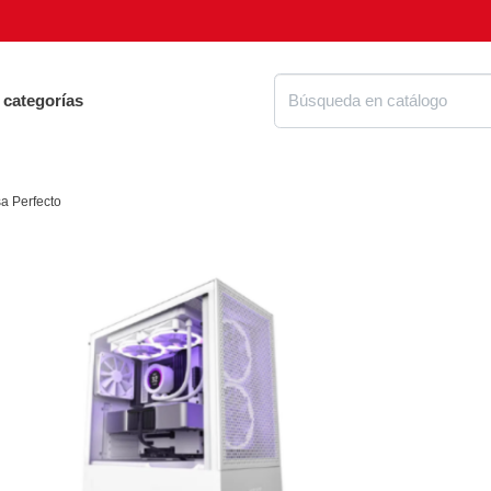
 categorías
a Perfecto
Proteg
ue tienes que