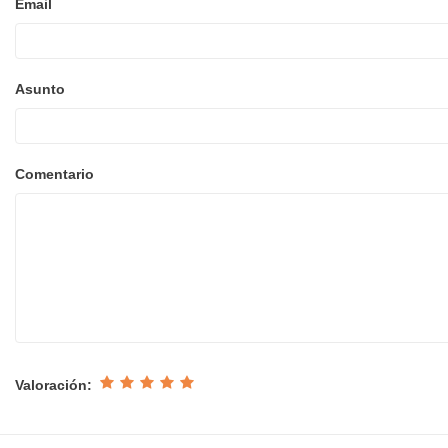
Email
Asunto
Comentario
Valoración: