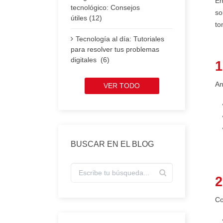
En
tecnológico: Consejos
so
útiles (12)
to
Tecnología al día: Tutoriales
para resolver tus problemas
digitales (6)
1
An
VER TODO
BUSCAR EN EL BLOG
2
Co