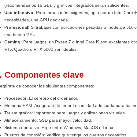
(recomendamos 16 GB), y gráficos integrados serán suficientes.
Uso intensivo:
Para tareas más exigentes, opta por un Intel Core 
necesidades, una GPU dedicada.
Profesional:
Si trabajas con aplicaciones pesadas o modelaje 3D, 
una buena GPU.
Gaming:
Para juegos, un Ryzen 7 o Intel Core i9 son excelentes op
RTX Quadro o RTX 6000 son ideales.
. Componentes clave
egúrate de conocer los siguientes componentes:
Procesador: El cerebro del ordenador.
Memoria RAM: Asegúrate de tener la cantidad adecuada para tus n
Tarjeta gráfica: Importante para juegos y aplicaciones visuales.
Almacenamiento: SSD para mayor velocidad.
Sistema operativo: Elige entre Windows, MacOS o Linux.
Puertos de conexión: Verifica que tenga los puertos necesarios.