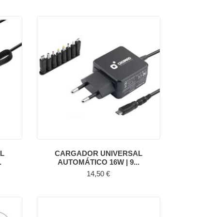
L
CARGADOR UNIVERSAL
.
AUTOMÁTICO 16W | 9...
Precio
14,50 €