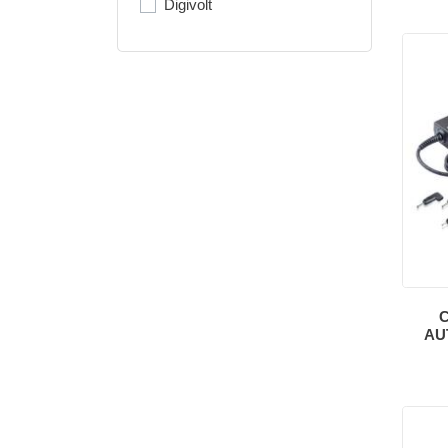
Digivolt
AU