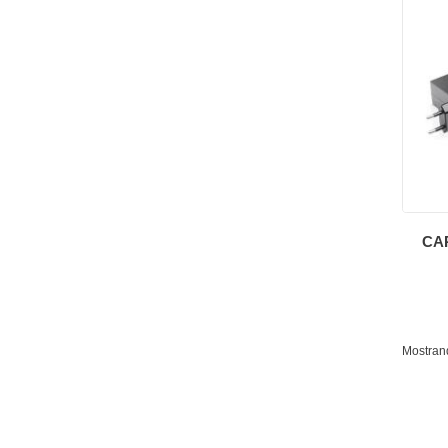
CA
Mostrand