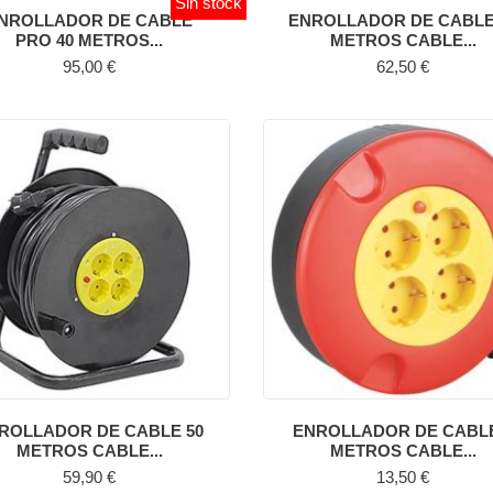
Sin stock
NROLLADOR DE CABLE
ENROLLADOR DE CABLE
PRO 40 METROS...
METROS CABLE...
Precio
Precio
95,00 €
62,50 €
ROLLADOR DE CABLE 50
ENROLLADOR DE CABLE
METROS CABLE...
METROS CABLE...
Precio
Precio
59,90 €
13,50 €