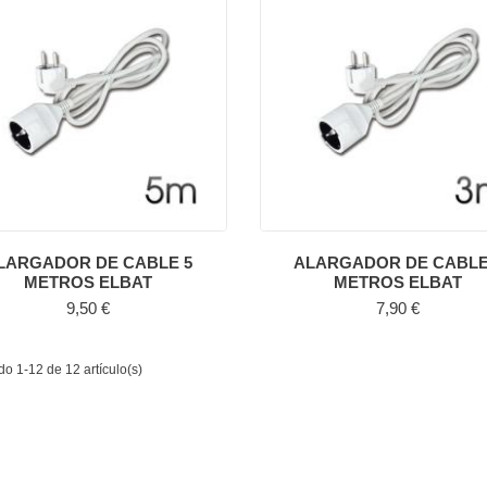
LARGADOR DE CABLE 5
ALARGADOR DE CABLE
METROS ELBAT
METROS ELBAT
Precio
Precio
9,50 €
7,90 €
o 1-12 de 12 artículo(s)