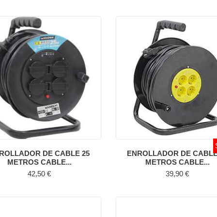
ROLLADOR DE CABLE 25
ENROLLADOR DE CABLE
METROS CABLE...
METROS CABLE...
Precio
Precio
42,50 €
39,90 €