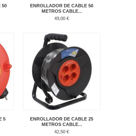
 50
ENROLLADOR DE CABLE 50
METROS CABLE...
Precio
49,00 €
 5
ENROLLADOR DE CABLE 25
METROS CABLE...
Precio
42,50 €