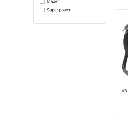
Mader
Super power
EN