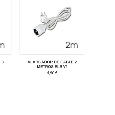
 3
ALARGADOR DE CABLE 2
METROS ELBAT
Precio
4,90 €