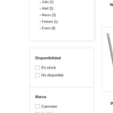
Julio (1)
W
Abril (5)
Marzo (3)
Febrero (1)
Enero (8)
Disponibilidad
En stock
No disponible
Marca
I
Camview