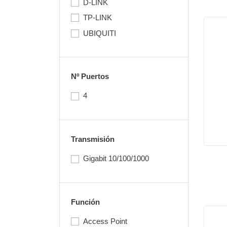
D-LINK
TP-LINK
UBIQUITI
Nº Puertos
4
Transmisión
Gigabit 10/100/1000
Función
Access Point