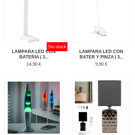
Sin stock
LAMPARA LED CON
LAMPARA LED CON
BATERIA | 3...
BATER Y PINZA | 3...
Precio
Precio
14,90 €
9,90 €