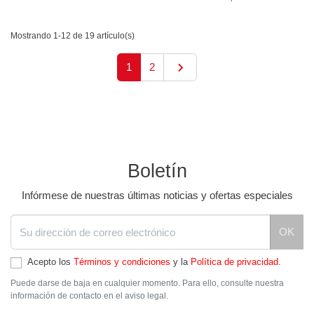
Mostrando 1-12 de 19 artículo(s)

Siguiente
1
2
Boletín
Infórmese de nuestras últimas noticias y ofertas especiales
OK
Acepto los
Términos y condiciones
y la
Política de privacidad
.
Puede darse de baja en cualquier momento. Para ello, consulte nuestra
información de contacto en el aviso legal.