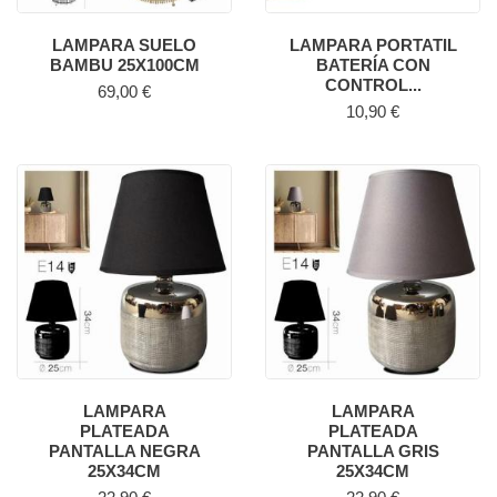
LAMPARA SUELO
LAMPARA PORTATIL
BAMBU 25X100CM
BATERÍA CON
CONTROL...
Precio
69,00 €
Precio
10,90 €
LAMPARA
LAMPARA
PLATEADA
PLATEADA
PANTALLA NEGRA
PANTALLA GRIS
25X34CM
25X34CM
Precio
Precio