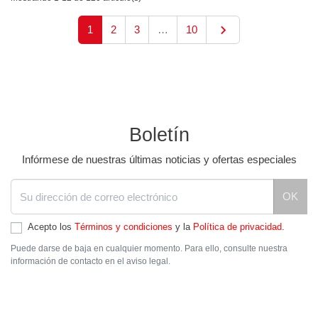

Siguiente
1
2
3
…
10
Boletín
Infórmese de nuestras últimas noticias y ofertas especiales
OK
Acepto los
Términos y condiciones
y la
Política de privacidad
.
Puede darse de baja en cualquier momento. Para ello, consulte nuestra
información de contacto en el aviso legal.