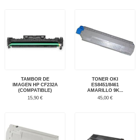
TAMBOR DE
TONER OKI
IMAGEN HP CF232A
ES8451/8461
(COMPATIBLE)
AMARILLO 9K...
Precio
Precio
15,90 €
45,00 €