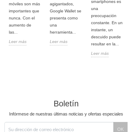
smartphones es
móviles son más
agigantados,
una
importantes que
Google Wallet se
preocupación
nunca. Con el
presenta como
constante. En un
aumento de
una
instante, un
las...
herramienta...
descuido puede
Leer más
Leer más
resultar en la...
Leer más
Boletín
Infórmese de nuestras últimas noticias y ofertas especiales
OK