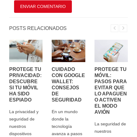
POSTS RELACIONADOS
PROTEGE TU
CUIDADO
PROTEGE TU
PRIVACIDAD:
CON GOOGLE
MÓVIL:
DESCUBRE
WALLET:
PASOS PARA
SI TU MÓVIL
CONSEJOS
EVITAR QUE
HA SIDO
DE
LO APAGUEN
ESPIADO
SEGURIDAD
O ACTIVEN
EL MODO
La privacidad y
En un mundo
AVIÓN
seguridad de
donde la
La seguridad de
nuestros
tecnología
nuestros
dispositivos
avanza a pasos