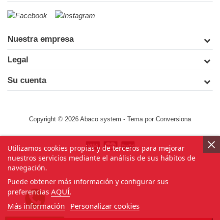
Nuestra empresa
Legal
Su cuenta
Copyright © 2026 Abaco system
- Tema por
Conversiona
Utilizamos cookies propias y de terceros para mejorar
nuestros servicios mediante el análisis de sus hábitos de
navegación.
Puede obtener más información y configurar sus
AQUÍ
preferencias
.
Más información
Personalizar cookies