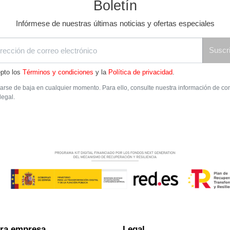
Boletín
Infórmese de nuestras últimas noticias y ofertas especiales
Suscri
pto los
Términos y condiciones
y la
Política de privacidad
.
rse de baja en cualquier momento. Para ello, consulte nuestra información de co
legal.
ra empresa
Legal