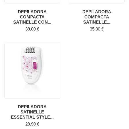
DEPILADORA
DEPILADORA
COMPACTA
COMPACTA
SATINELLE CON...
SATINELLE...
Precio
Precio
39,00 €
35,00 €
DEPILADORA
SATINELLE
ESSENTIAL STYLE...
Precio
29,90 €