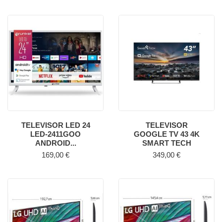
TELEVISOR LED 24
TELEVISOR
LED-2411GOO
GOOGLE TV 43 4K
ANDROID...
SMART TECH
Precio
Precio
169,00 €
349,00 €