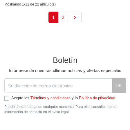
Mostrando 1-12 de 22 artículo(s)

Siguiente
1
2
Boletín
Infórmese de nuestras últimas noticias y ofertas especiales
OK
Acepto los
Términos y condiciones
y la
Política de privacidad
.
Puede darse de baja en cualquier momento. Para ello, consulte nuestra
información de contacto en el aviso legal.