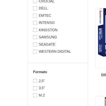
CRUCIAL
DELL
EMTEC
INTENSO
KINGSTON
SAMSUNG
SEAGATE
WESTERN DIGITAL
Formato
DI
2.5"
3.5"
M.2