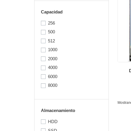
Capacidad
256
500
512
1000
2000
4000
6000
8000
Mostrand
Almacenamiento
HDD
SSD