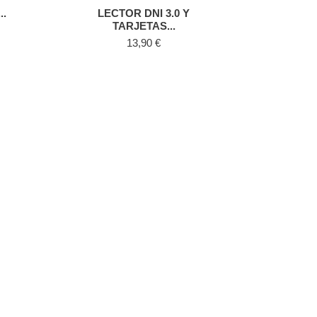
..
LECTOR DNI 3.0 Y
TARJETAS...
Precio
13,90 €