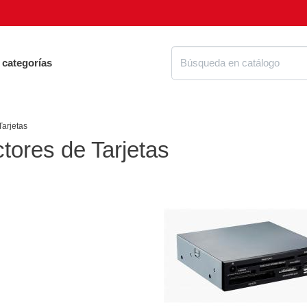
 categorías
Tarjetas
tores de Tarjetas
Proteg
ue tienes que