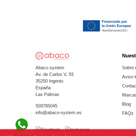
Nuest
Sobre 
Abaco system
Av. de Carlos V, 93
Aviso l
35250 Ingenio
Contac
España
Las Palmas
Marca
Blog
928785045
info@abaco-system.es
FAQs