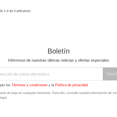
o 1-4 de 4 artículo(s)
Boletín
Infórmese de nuestras últimas noticias y ofertas especiales
Suscri
pto los
Términos y condiciones
y la
Política de privacidad
.
rse de baja en cualquier momento. Para ello, consulte nuestra información de co
legal.