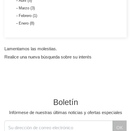
Abril (5)
Marzo (3)
Febrero (1)
Enero (8)
Lamentamos las molestias.
Realice una nueva búsqueda sobre su interés
Boletín
Infórmese de nuestras últimas noticias y ofertas especiales
OK