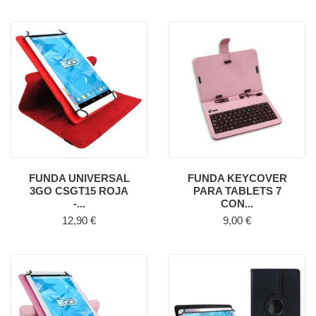
FUNDA UNIVERSAL
FUNDA KEYCOVER
3GO CSGT15 ROJA
PARA TABLETS 7
-...
CON...
Precio
Precio
12,90 €
9,00 €