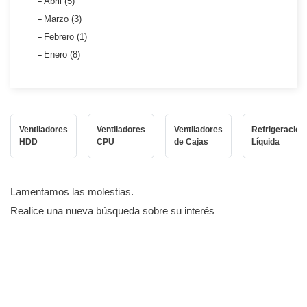
Abril (5)
Marzo (3)
Febrero (1)
Enero (8)
Ventiladores
Ventiladores
Ventiladores
Refrigeración
HDD
CPU
de Cajas
Líquida
Lamentamos las molestias.
Realice una nueva búsqueda sobre su interés