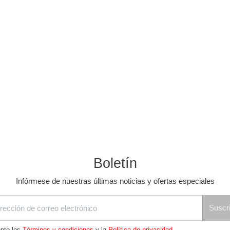
Boletín
Infórmese de nuestras últimas noticias y ofertas especiales
Suscri
pto los
Términos y condiciones
y la
Política de privacidad
.