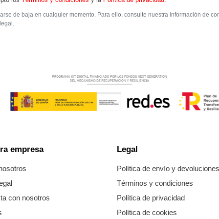
rse de baja en cualquier momento. Para ello, consulte nuestra información de co
legal.
ra empresa
Legal
nosotros
Política de envío y devolucione
egal
Términos y condiciones
ta con nosotros
Política de privacidad
s
Política de cookies