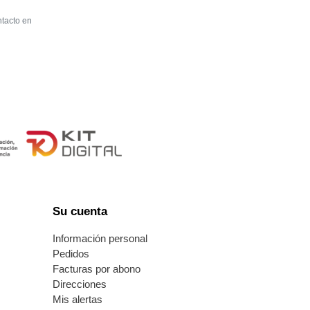
ntacto en
Su cuenta
s
Información personal
Pedidos
Facturas por abono
Direcciones
Mis alertas