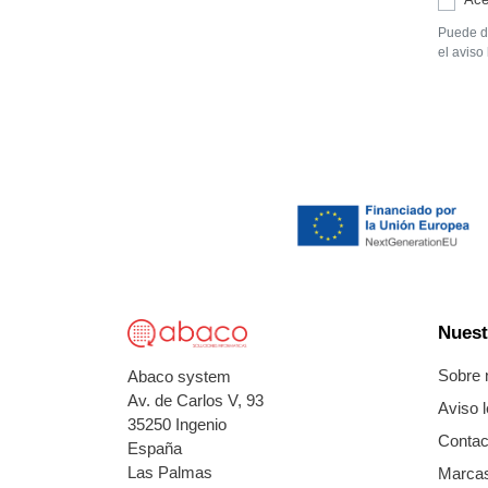
Puede da
el aviso 
Nuest
Sobre 
Abaco system
Av. de Carlos V, 93
Aviso l
35250 Ingenio
Contac
España
Las Palmas
Marca