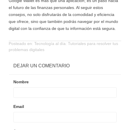
Google Wallet es más que una aplicación; es un paso hacia
el futuro de las finanzas personales. Al seguir estos
consejos, no solo disfrutarás de la comodidad y eficiencia
que ofrece, sino que también podrás navegar por el mundo
digital con la confianza de que tu información está segura.
Posteado en:
Tecnología al día: Tutoriales para resolver tus
problemas digitales
DEJAR UN COMENTARIO
Nombre
Email