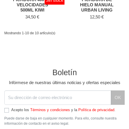
Sin stock
VELOCIDADES
HIELO MANUAL
500ML KIWI
URBAN LIVING
Precio
Precio
34,50 €
12,50 €
Mostrando 1-10 de 10 artículo(s)
Boletín
Infórmese de nuestras últimas noticias y ofertas especiales
OK
Acepto los
Términos y condiciones
y la
Política de privacidad
.
Puede darse de baja en cualquier momento. Para ello, consulte nuestra
información de contacto en el aviso legal.