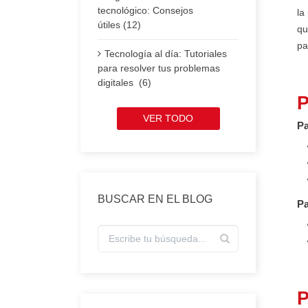
tecnológico: Consejos
la
útiles (12)
qu
pa
Tecnología al día: Tutoriales
para resolver tus problemas
digitales (6)
P
VER TODO
Pa
BUSCAR EN EL BLOG
Pa
P