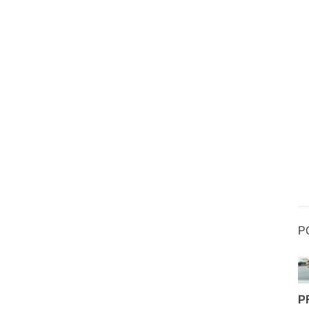
P
P
TODO