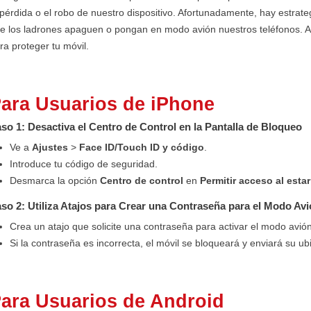
 pérdida o el robo de nuestro dispositivo. Afortunadamente, hay estrat
e los ladrones apaguen o pongan en modo avión nuestros teléfonos. A
ra proteger tu móvil.
ara Usuarios de iPhone
so 1: Desactiva el Centro de Control en la Pantalla de Bloqueo
Ve a
Ajustes
>
Face ID/Touch ID y código
.
Introduce tu código de seguridad.
Desmarca la opción
Centro de control
en
Permitir acceso al est
so 2: Utiliza Atajos para Crear una Contraseña para el Modo Av
Crea un atajo que solicite una contraseña para activar el modo avión
Si la contraseña es incorrecta, el móvil se bloqueará y enviará su ub
ara Usuarios de Android