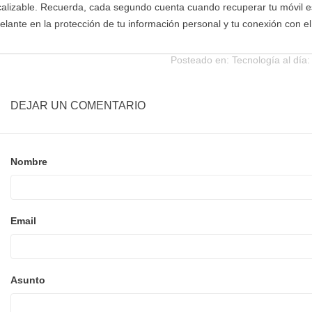
calizable. Recuerda, cada segundo cuenta cuando recuperar tu móvil e
elante en la protección de tu información personal y tu conexión con e
Posteado en:
Tecnología al día:
DEJAR UN COMENTARIO
Nombre
Email
Asunto