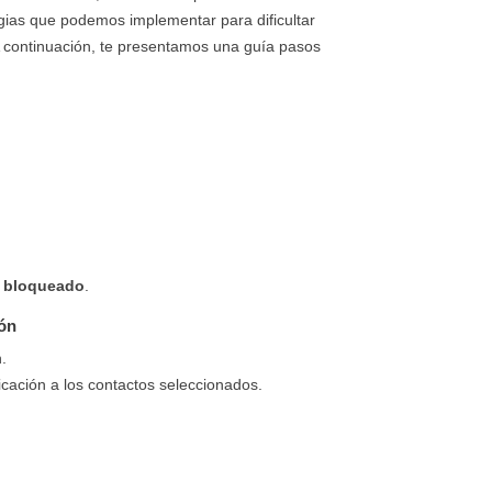
egias que podemos implementar para dificultar
 continuación, te presentamos una guía pasos
ar bloqueado
.
ión
.
icación a los contactos seleccionados.