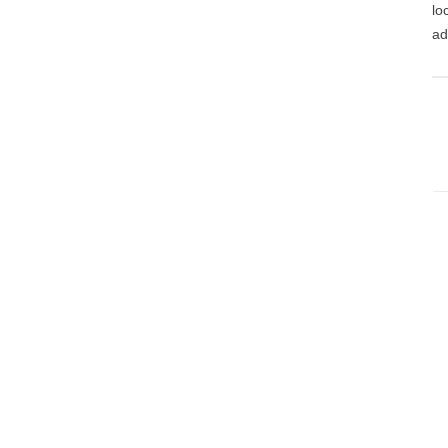
lo
ad