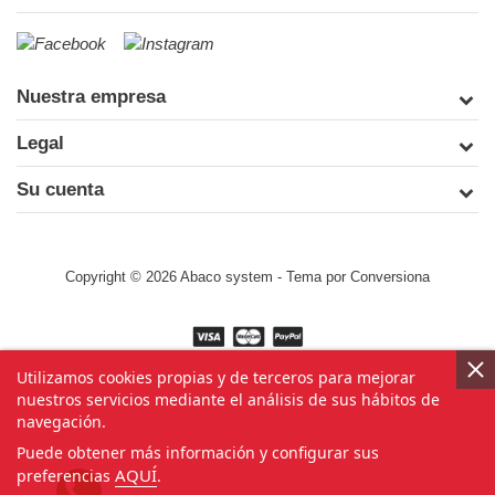
Nuestra empresa
Legal
Su cuenta
Copyright © 2026 Abaco system
- Tema por
Conversiona
Utilizamos cookies propias y de terceros para mejorar
nuestros servicios mediante el análisis de sus hábitos de
navegación.
Puede obtener más información y configurar sus
AQUÍ
preferencias
.