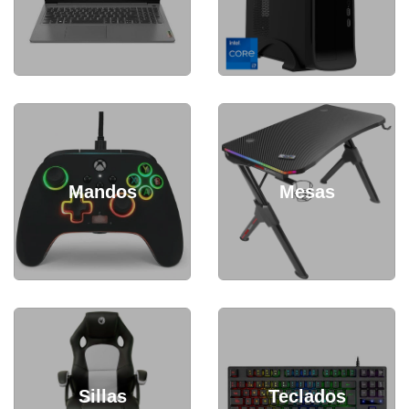
Mandos
Mesas
Sillas
Teclados