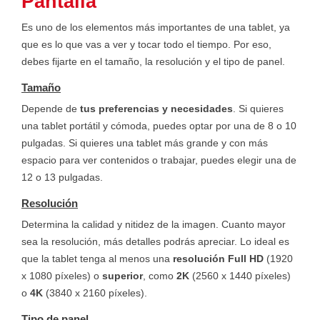
Pantalla
Es uno de los elementos más importantes de una tablet, ya
que es lo que vas a ver y tocar todo el tiempo. Por eso,
debes fijarte en el tamaño, la resolución y el tipo de panel.
Tamaño
Depende de
tus preferencias y necesidades
. Si quieres
una tablet portátil y cómoda, puedes optar por una de 8 o 10
pulgadas. Si quieres una tablet más grande y con más
espacio para ver contenidos o trabajar, puedes elegir una de
12 o 13 pulgadas.
Resolución
Determina la calidad y nitidez de la imagen. Cuanto mayor
sea la resolución, más detalles podrás apreciar. Lo ideal es
que la tablet tenga al menos una
resolución Full HD
(1920
x 1080 píxeles) o
superior
, como
2K
(2560 x 1440 píxeles)
o
4K
(3840 x 2160 píxeles).
Tipo de panel