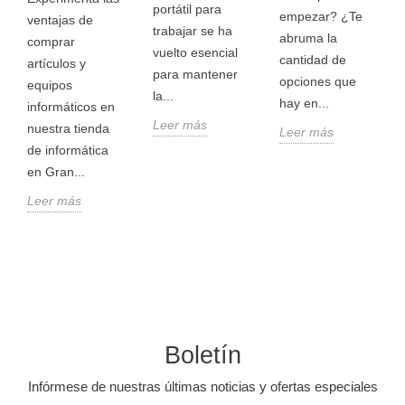
portátil para
empezar? ¿Te
ventajas de
trabajar se ha
abruma la
comprar
vuelto esencial
cantidad de
artículos y
para mantener
opciones que
equipos
la...
hay en...
informáticos en
Leer más
nuestra tienda
Leer más
de informática
en Gran...
Leer más
Boletín
Infórmese de nuestras últimas noticias y ofertas especiales