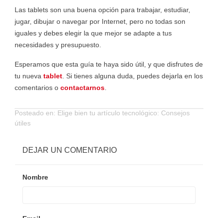
Las tablets son una buena opción para trabajar, estudiar,
jugar, dibujar o navegar por Internet, pero no todas son
iguales y debes elegir la que mejor se adapte a tus
necesidades y presupuesto.
Esperamos que esta guía te haya sido útil, y que disfrutes de
tu nueva
tablet
. Si tienes alguna duda, puedes dejarla en los
comentarios o
contactarnos
.
Posteado en:
Elige bien tu artículo tecnológico: Consejos
útiles
DEJAR UN COMENTARIO
Nombre