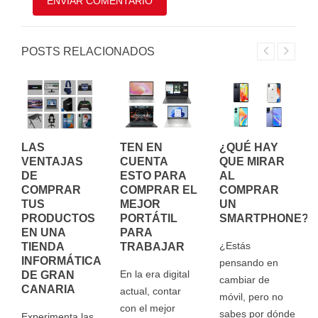
POSTS RELACIONADOS
LAS
TEN EN
¿QUÉ HAY
VENTAJAS
CUENTA
QUE MIRAR
DE
ESTO PARA
AL
COMPRAR
COMPRAR EL
COMPRAR
TUS
MEJOR
UN
PRODUCTOS
PORTÁTIL
SMARTPHONE?
EN UNA
PARA
¿Estás
TIENDA
TRABAJAR
INFORMÁTICA
pensando en
En la era digital
DE GRAN
cambiar de
CANARIA
actual, contar
móvil, pero no
con el mejor
sabes por dónde
Experimenta las