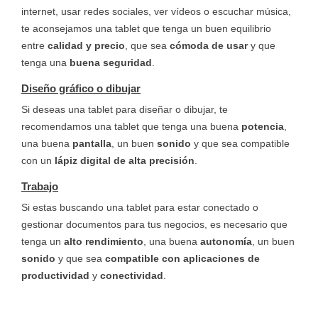
internet, usar redes sociales, ver vídeos o escuchar música,
te aconsejamos una tablet que tenga un buen equilibrio
entre
calidad y precio
, que sea
cómoda de usar
y que
tenga una
buena seguridad
.
Diseño gráfico o dibujar
Si deseas una tablet para diseñar o dibujar, te
recomendamos una tablet que tenga una buena
potencia
,
una buena
pantalla
, un buen
sonido
y que sea compatible
con un
lápiz digital de alta precisión
.
Trabajo
Si estas buscando una tablet para estar conectado o
gestionar documentos para tus negocios, es necesario que
tenga un
alto rendimiento
, una buena
autonomía
, un buen
sonido
y que sea
compatible con aplicaciones de
productividad
y
conectividad
.