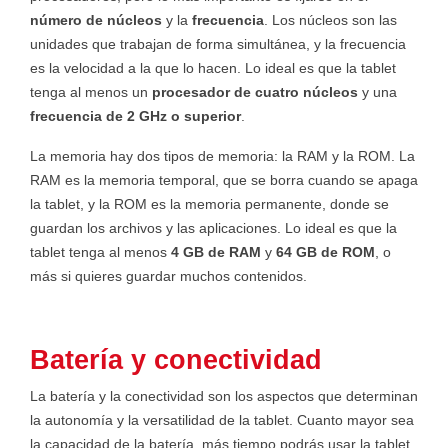
número de núcleos
y la
frecuencia
. Los núcleos son las
unidades que trabajan de forma simultánea, y la frecuencia
es la velocidad a la que lo hacen. Lo ideal es que la tablet
tenga al menos un
procesador de cuatro núcleos
y una
frecuencia de 2 GHz o superior
.
La memoria hay dos tipos de memoria: la RAM y la ROM. La
RAM es la memoria temporal, que se borra cuando se apaga
la tablet, y la ROM es la memoria permanente, donde se
guardan los archivos y las aplicaciones. Lo ideal es que la
tablet tenga al menos
4 GB de RAM
y
64 GB de ROM
, o
más si quieres guardar muchos contenidos.
Batería y conectividad
La batería y la conectividad son los aspectos que determinan
la autonomía y la versatilidad de la tablet. Cuanto mayor sea
la capacidad de la batería, más tiempo podrás usar la tablet