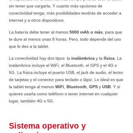
sin tener que cargarla. Y cuanto más opciones de
conectividad tenga, más posibilidades tendrás de acceder a
internet y a otros dispositivos.
La batería debe tener al menos
5000 mAh o más
, para que
te dure al menos unas 8 horas. Pero, todo depende del uso
que le des a la tablet.
La conectividad hay dos tipos: la
inalámbrica
y la
física
. La
inalámbrica incluye el WiFi, el Bluetooth, el GPS y el 4G o
5G. La física incluye el puerto USB, el jack de audio, el lector
de tarjetas y el conector para teclado o lápiz. Lo ideal es que
la tablet tenga al menos
WiFi
,
Bluetooth
,
GPS
y
USB
. Y si
quieres usarla como teléfono o tener internet en cualquier
lugar, también 4G o 5G.
Sistema operativo y